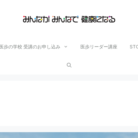
医歩の学校 受講のお申し込み
医歩リーダー講座
ST