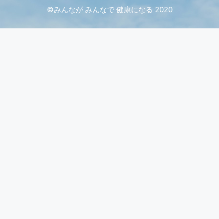
©️みんなが みんなで 健康になる 2020