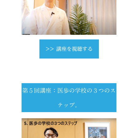
>> 講座を視聴する
第５回講座：医歩の学校の３つのス
テップ。