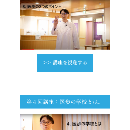
>> 講座を視聴する
第４回講座：医歩の学校とは。