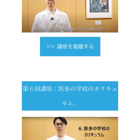
>> 講座を視聴する
第６回講座：医歩の学校のカリキュ
ラム。