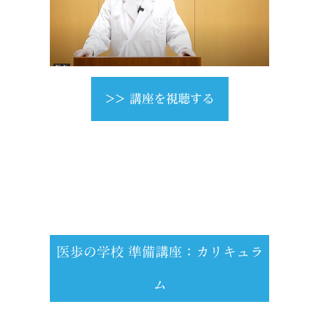
>> 講座を視聴する
医歩の学校 準備講座：カリキュラ
ム