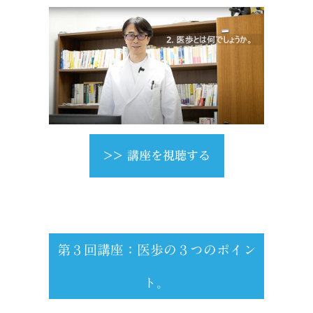
>> 講座を視聴する
第３回講座：医歩の３つのポイン
ト。