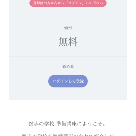
登録済の方は右から「ログイン」して下さい
価格
無料
始める
ログインして登録
医歩の学校 準備講座にようこそ。