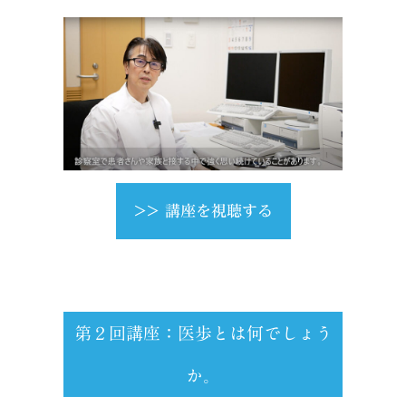
>> 講座を視聴する
第２回講座：医歩とは何でしょう
か。