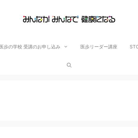
医歩の学校 受講のお申し込み
医歩リーダー講座
ST