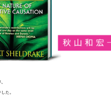
が、
でした。