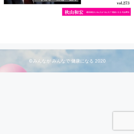
©️みんなが みんなで 健康になる 2020